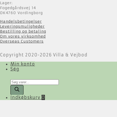
Lager:
Fogedgårdsvej 14
DK4760 Vordingborg
Handelsbetingelser
Leveringsmuligheder
Bestilling og betaling
Om vores virksomhed
Overseas Customers
Copyright 2020-2026 Villa & Vejbod
Min konto
Søg
Products
search
Indkøbskurv
0