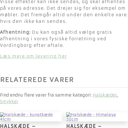
Visse effekter kan ikke sendes, og skal afhentes
på vores adresse. Det drejer sig for eksempel om
møbler. Det fremgår altid under den enkelte vare
hvis den
ikke
kan sendes.
Afhentning:
Du kan også altid vælge gratis
afhentning i vores fysiske forretning ved
Vordingborg efter aftale.
Læs mere om levering her
RELATEREDE VARER
Find endnu flere varer fra samme kategori:
Halskæder
,
Smykker
HALSKÆDE –
HALSKÆDE –