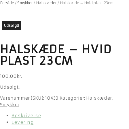
Forside
/
Smykker
/
Halskæder
/
Halskæde – Hvid plast 23cm
Udsolgt!
HALSKÆDE – HVID
PLAST 23CM
100,00
kr.
Udsolgt!
Varenummer (SKU):
10439
Kategorier:
Halskæder
,
Smykker
Beskrivelse
Levering