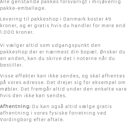
Alle genstande pakkes forsvarligt i miljøvenlig
pakke-emballage.
Levering til pakkeshop i Danmark koster 49
kroner, og er gratis hvis du handler for mere end
1.000 kroner.
Vi vælger altid som udgangspunkt den
pakkeshop der er nærmest din bopæl. Ønsker du
en anden, kan du skrive det i noterne når du
bestiller.
Visse effekter kan ikke sendes, og skal afhentes
på vores adresse. Det drejer sig for eksempel om
møbler. Det fremgår altid under den enkelte vare
hvis den
ikke
kan sendes.
Afhentning:
Du kan også altid vælge gratis
afhentning i vores fysiske forretning ved
Vordingborg efter aftale.