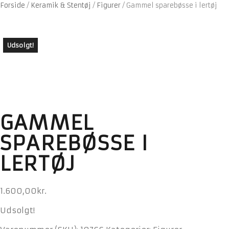
Forside
/
Keramik & Stentøj
/
Figurer
/
Gammel sparebøsse i lertøj
Udsolgt!
GAMMEL
SPAREBØSSE I
LERTØJ
1.600,00
kr.
Udsolgt!