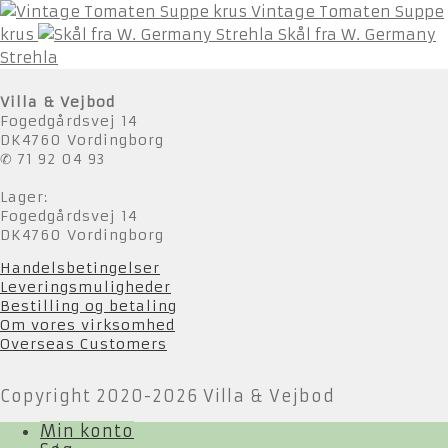
Vintage Tomaten Suppe
krus
Skål fra W. Germany
Strehla
Villa & Vejbod
Fogedgårdsvej 14
DK4760 Vordingborg
✆ 71 92 04 93
Lager:
Fogedgårdsvej 14
DK4760 Vordingborg
Handelsbetingelser
Leveringsmuligheder
Bestilling og betaling
Om vores virksomhed
Overseas Customers
Copyright 2020-2026 Villa & Vejbod
Min konto