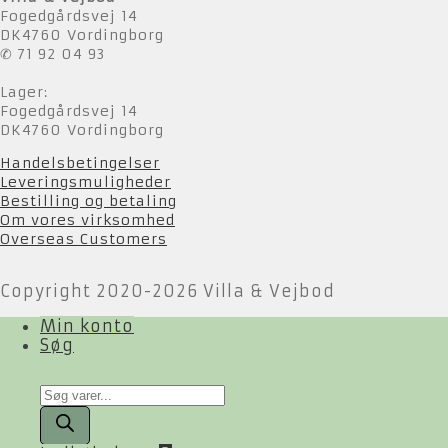
Fogedgårdsvej 14
DK4760 Vordingborg
✆ 71 92 04 93
Lager:
Fogedgårdsvej 14
DK4760 Vordingborg
Handelsbetingelser
Leveringsmuligheder
Bestilling og betaling
Om vores virksomhed
Overseas Customers
Copyright 2020-2026 Villa & Vejbod
Min konto
Søg
Products
search