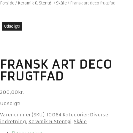
Forside
/
Keramik & Stentøj
/
Skåle
/
Fransk art deco frugtfad
Udsolgt!
FRANSK ART DECO
FRUGTFAD
200,00
kr.
Udsolgt!
Varenummer (SKU):
10064
Kategorier:
Diverse
indretning
,
Keramik & Stentøj
,
Skåle
Beskrivelse