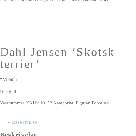
Dahl Jensen ‘Skotsk
terrier’
750,00
kr.
Udsolgt!
Varenummer (SKU):
10152
Kategorier:
Figurer
,
Porcelæn
Beskrivelse
Beskrivelse