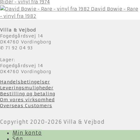
Rider - vinyl fra 1974
David Bowie - Rare
- vinyl fra 1982
Villa & Vejbod
Fogedgårdsvej 14
DK4760 Vordingborg
✆ 71 92 04 93
Lager:
Fogedgårdsvej 14
DK4760 Vordingborg
Handelsbetingelser
Leveringsmuligheder
Bestilling og betaling
Om vores virksomhed
Overseas Customers
Copyright 2020-2026 Villa & Vejbod
Min konto
Søg