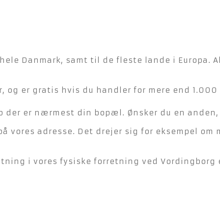
hele Danmark, samt til de fleste lande i Europa. A
, og er gratis hvis du handler for mere end 1.000 
der er nærmest din bopæl. Ønsker du en anden, ka
på vores adresse. Det drejer sig for eksempel om 
ning i vores fysiske forretning ved Vordingborg e