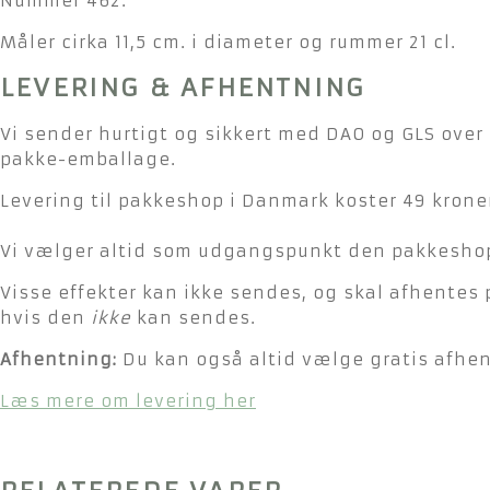
Nummer 462.
Måler cirka 11,5 cm. i diameter og rummer 21 cl.
LEVERING & AFHENTNING
Vi sender hurtigt og sikkert med DAO og GLS over 
pakke-emballage.
Levering til pakkeshop i Danmark koster 49 kroner
Vi vælger altid som udgangspunkt den pakkeshop 
Visse effekter kan ikke sendes, og skal afhentes 
hvis den
ikke
kan sendes.
Afhentning:
Du kan også altid vælge gratis afhent
Læs mere om levering her