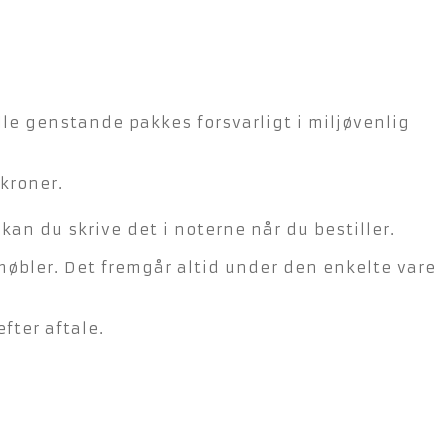
lle genstande pakkes forsvarligt i miljøvenlig
kroner.
n du skrive det i noterne når du bestiller.
møbler. Det fremgår altid under den enkelte vare
fter aftale.