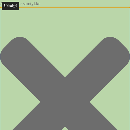
Administrer samtykke
Udsolgt!