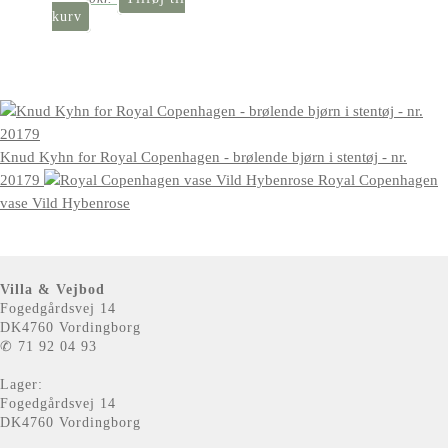
kurv
Knud Kyhn for Royal Copenhagen - brølende bjørn i stentøj - nr.
20179
Royal Copenhagen
vase Vild Hybenrose
Villa & Vejbod
Fogedgårdsvej 14
DK4760 Vordingborg
✆ 71 92 04 93
Lager:
Fogedgårdsvej 14
DK4760 Vordingborg