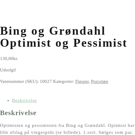
Bing og Grøndahl
Optimist og Pessimist
130,00
kr.
Udsolgt!
Varenummer (SKU):
10027
Kategorier:
Figurer
,
Porcelæn
Beskrivelse
Beskrivelse
Optimisten og pessimisten fra Bing og Grøndahl. Optimist har
lille afslag på vingespids (se billede). 1.sort. Sælges som par.