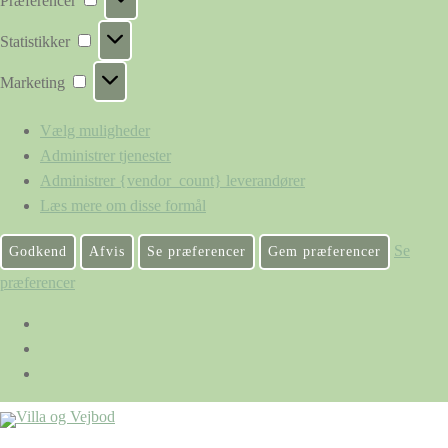
Præferencer
Statistikker
Statistikker
Marketing
Marketing
Vælg muligheder
Administrer tjenester
Administrer {vendor_count} leverandører
Læs mere om disse formål
Se
Godkend
Afvis
Se præferencer
Gem præferencer
præferencer