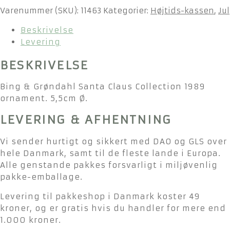
Varenummer (SKU):
11463
Kategorier:
Højtids-kassen
,
Jul
Beskrivelse
Levering
BESKRIVELSE
Bing & Grøndahl Santa Claus Collection 1989
ornament. 5,5cm Ø.
LEVERING & AFHENTNING
Vi sender hurtigt og sikkert med DAO og GLS over
hele Danmark, samt til de fleste lande i Europa.
Alle genstande pakkes forsvarligt i miljøvenlig
pakke-emballage.
Levering til pakkeshop i Danmark koster 49
kroner, og er gratis hvis du handler for mere end
1.000 kroner.