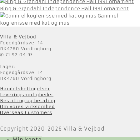
Bing & Grøndahl Independence Hall 1991 ornament
Gammel
koglenisse med kat og mus
Villa & Vejbod
Fogedgårdsvej 14
DK4760 Vordingborg
✆ 71 92 04 93
Lager:
Fogedgårdsvej 14
DK4760 Vordingborg
Handelsbetingelser
Leveringsmuligheder
Bestilling og betaling
Om vores virksomhed
Overseas Customers
Copyright 2020-2026 Villa & Vejbod
Min konto