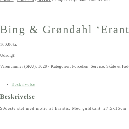
Bing & Grøndahl ‘Erant
100,00
kr.
Udsolgt!
Varenummer (SKU):
10297
Kategorier:
Porcelæn
,
Service
,
Skåle & Fad
Beskrivelse
Beskrivelse
Sødeste stel med motiv af Erantis. Med guldkant. 27,5x16cm.