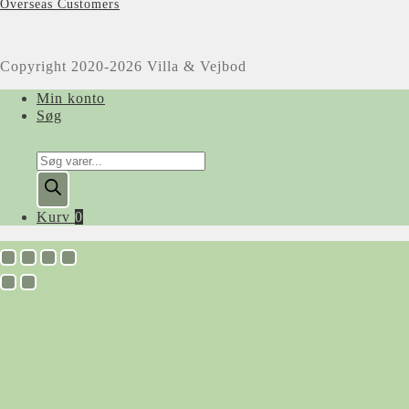
Overseas Customers
Copyright 2020-2026 Villa & Vejbod
Min konto
Søg
Products
search
Kurv
0