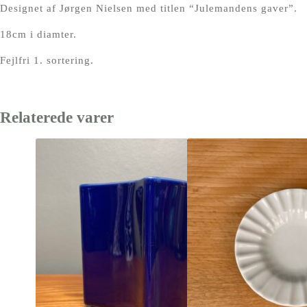
Designet af Jørgen Nielsen med titlen “Julemandens gaver”.
18cm i diamter.
Fejlfri 1. sortering.
Relaterede varer