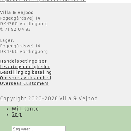
Villa & Vejbod
Fogedgårdsvej 14
DK4760 Vordingborg
✆ 71 92 04 93
Lager:
Fogedgårdsvej 14
DK4760 Vordingborg
Handelsbetingelser
Leveringsmuligheder
Bestilling og betaling
Om vores virksomhed
Overseas Customers
Copyright 2020-2026 Villa & Vejbod
Min konto
Søg
Products
search