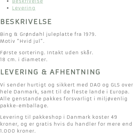
Beskrivelse
Levering
BESKRIVELSE
Bing & Grøndahl juleplatte fra 1979.
Motiv “Hvid jul”.
Første sortering. Intakt uden skår.
18 cm. i diameter.
LEVERING & AFHENTNING
Vi sender hurtigt og sikkert med DAO og GLS over
hele Danmark, samt til de fleste lande i Europa.
Alle genstande pakkes forsvarligt i miljøvenlig
pakke-emballage.
Levering til pakkeshop i Danmark koster 49
kroner, og er gratis hvis du handler for mere end
1.000 kroner.