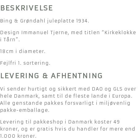
BESKRIVELSE
Bing & Grøndahl juleplatte 1934.
Design Immanuel Tjerne, med titlen “Kirkeklokke
i Tårn”.
18cm i diameter.
Fejlfri 1. sortering.
LEVERING & AFHENTNING
Vi sender hurtigt og sikkert med DAO og GLS over
hele Danmark, samt til de fleste lande i Europa.
Alle genstande pakkes forsvarligt i miljøvenlig
pakke-emballage.
Levering til pakkeshop i Danmark koster 49
kroner, og er gratis hvis du handler for mere end
1.000 kroner.