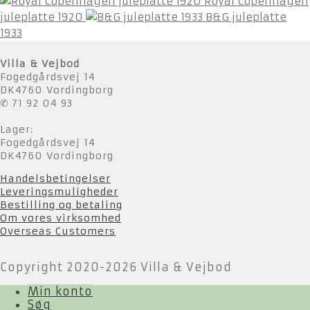
Royal Copenhagen
juleplatte 1920
B&G juleplatte
1933
Villa & Vejbod
Fogedgårdsvej 14
DK4760 Vordingborg
✆ 71 92 04 93
Lager:
Fogedgårdsvej 14
DK4760 Vordingborg
Handelsbetingelser
Leveringsmuligheder
Bestilling og betaling
Om vores virksomhed
Overseas Customers
Copyright 2020-2026 Villa & Vejbod
Min konto
Søg