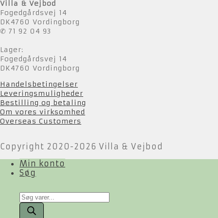
Villa & Vejbod
Fogedgårdsvej 14
DK4760 Vordingborg
✆ 71 92 04 93
Lager:
Fogedgårdsvej 14
DK4760 Vordingborg
Handelsbetingelser
Leveringsmuligheder
Bestilling og betaling
Om vores virksomhed
Overseas Customers
Copyright 2020-2026 Villa & Vejbod
Min konto
Søg
Products
search