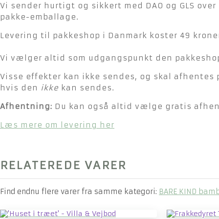
Vi sender hurtigt og sikkert med DAO og GLS over 
pakke-emballage.
Levering til pakkeshop i Danmark koster 49 kroner
Vi vælger altid som udgangspunkt den pakkeshop 
Visse effekter kan ikke sendes, og skal afhentes 
hvis den
ikke
kan sendes.
Afhentning:
Du kan også altid vælge gratis afhent
Læs mere om levering her
RELATEREDE VARER
Find endnu flere varer fra samme kategori:
BARE KIND bam