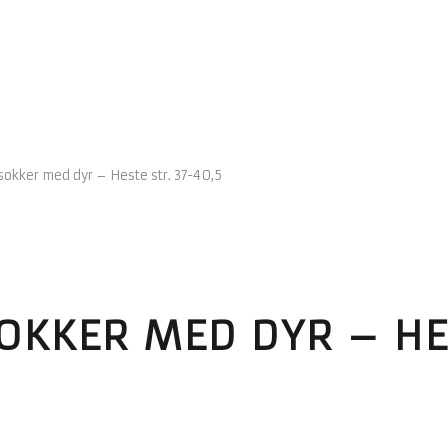
okker med dyr – Heste str. 37-40,5
OKKER MED DYR – HES