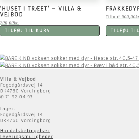
‘HUSET I TRÆET’ – VILLA &
FRAKKEDYR
VEJBOD
Tilbud!
900,00
kr
200,00
kr.
TILFØJ TIL KURV
TILFØJ TI
Villa & Vejbod
Fogedgårdsvej 14
DK4760 Vordingborg
✆ 71 92 04 93
Lager:
Fogedgårdsvej 14
DK4760 Vordingborg
Handelsbetingelser
Leveringsmuligheder