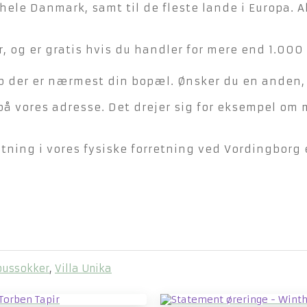
hele Danmark, samt til de fleste lande i Europa. A
, og er gratis hvis du handler for mere end 1.000 
der er nærmest din bopæl. Ønsker du en anden, ka
på vores adresse. Det drejer sig for eksempel om 
ning i vores fysiske forretning ved Vordingborg e
bussokker
,
Villa Unika