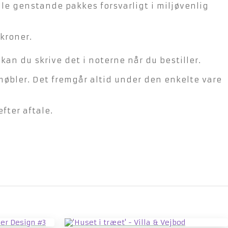
lle genstande pakkes forsvarligt i miljøvenlig
kroner.
n du skrive det i noterne når du bestiller.
møbler. Det fremgår altid under den enkelte vare
fter aftale.