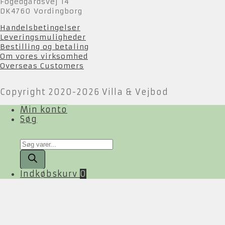
Fogedgårdsvej 14
DK4760 Vordingborg
Handelsbetingelser
Leveringsmuligheder
Bestilling og betaling
Om vores virksomhed
Overseas Customers
Copyright 2020-2026 Villa & Vejbod
Min konto
Søg
Products
search
Indkøbskurv
0