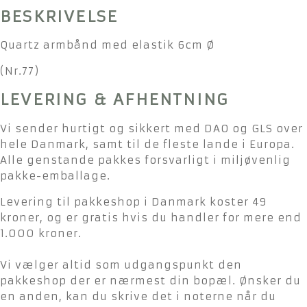
BESKRIVELSE
Quartz armbånd med elastik 6cm Ø
(Nr.77)
LEVERING & AFHENTNING
Vi sender hurtigt og sikkert med DAO og GLS over
hele Danmark, samt til de fleste lande i Europa.
Alle genstande pakkes forsvarligt i miljøvenlig
pakke-emballage.
Levering til pakkeshop i Danmark koster 49
kroner, og er gratis hvis du handler for mere end
1.000 kroner.
Vi vælger altid som udgangspunkt den
pakkeshop der er nærmest din bopæl. Ønsker du
en anden, kan du skrive det i noterne når du