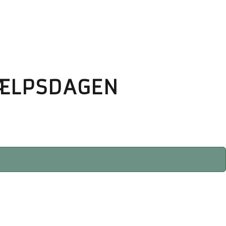
JÆLPSDAGEN