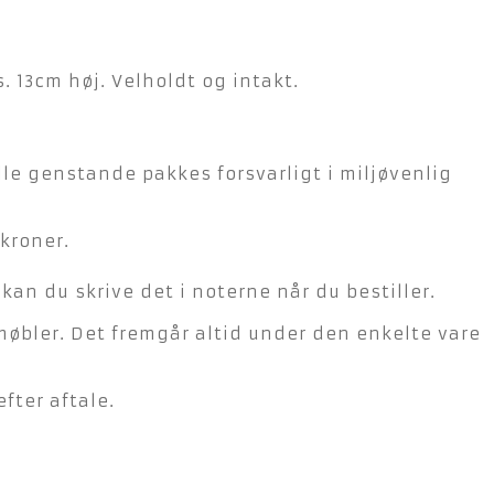
 13cm høj. Velholdt og intakt.
lle genstande pakkes forsvarligt i miljøvenlig
kroner.
n du skrive det i noterne når du bestiller.
møbler. Det fremgår altid under den enkelte vare
fter aftale.