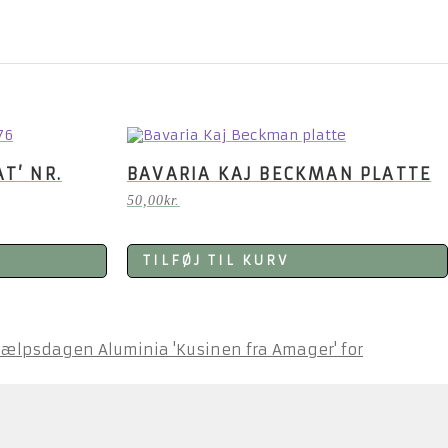
T’ NR.
BAVARIA KAJ BECKMAN PLATTE
50,00
kr.
TILFØJ TIL KURV
Aluminia 'Kusinen fra Amager' for