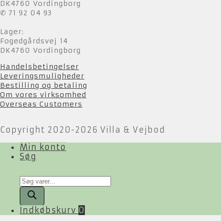
DK4760 Vordingborg
✆ 71 92 04 93
Lager:
Fogedgårdsvej 14
DK4760 Vordingborg
Handelsbetingelser
Leveringsmuligheder
Bestilling og betaling
Om vores virksomhed
Overseas Customers
Copyright 2020-2026 Villa & Vejbod
Min konto
Søg
Products
search
Indkøbskurv
0