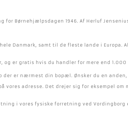
g for Børnehjælpsdagen 1946. Af Herluf Jensenius.
hele Danmark, samt til de fleste lande i Europa. A
, og er gratis hvis du handler for mere end 1.000 
der er nærmest din bopæl. Ønsker du en anden, ka
på vores adresse. Det drejer sig for eksempel om 
ning i vores fysiske forretning ved Vordingborg e