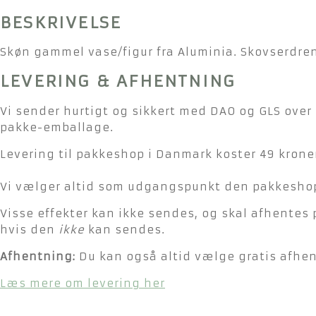
BESKRIVELSE
Skøn gammel vase/figur fra Aluminia. Skovserdren
LEVERING & AFHENTNING
Vi sender hurtigt og sikkert med DAO og GLS over 
pakke-emballage.
Levering til pakkeshop i Danmark koster 49 kroner
Vi vælger altid som udgangspunkt den pakkeshop 
Visse effekter kan ikke sendes, og skal afhentes 
hvis den
ikke
kan sendes.
Afhentning:
Du kan også altid vælge gratis afhent
Læs mere om levering her