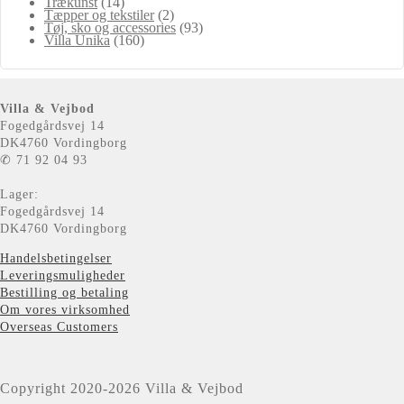
Trækunst
(14)
Tæpper og tekstiler
(2)
Tøj, sko og accessories
(93)
Villa Unika
(160)
Villa & Vejbod
Fogedgårdsvej 14
DK4760 Vordingborg
✆ 71 92 04 93
Lager:
Fogedgårdsvej 14
DK4760 Vordingborg
Handelsbetingelser
Leveringsmuligheder
Bestilling og betaling
Om vores virksomhed
Overseas Customers
Copyright 2020-2026 Villa & Vejbod