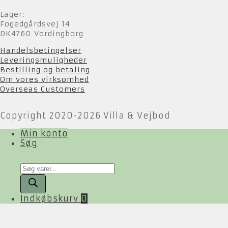
Lager:
Fogedgårdsvej 14
DK4760 Vordingborg
Handelsbetingelser
Leveringsmuligheder
Bestilling og betaling
Om vores virksomhed
Overseas Customers
Copyright 2020-2026 Villa & Vejbod
Min konto
Søg
Products
search
Indkøbskurv
0