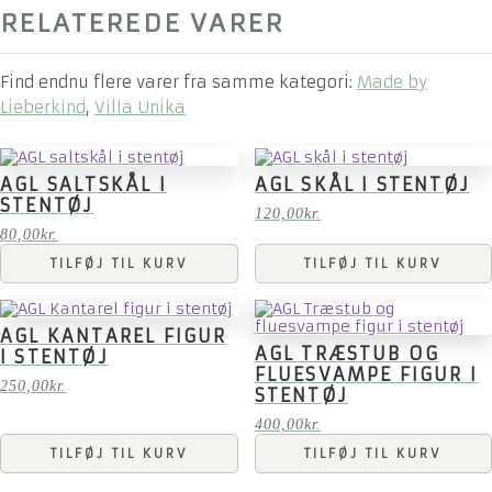
RELATEREDE VARER
Find endnu flere varer fra samme kategori:
Made by
Lieberkind
,
Villa Unika
AGL SALTSKÅL I
AGL SKÅL I STENTØJ
STENTØJ
120,00
kr.
80,00
kr.
TILFØJ TIL KURV
TILFØJ TIL KURV
AGL KANTAREL FIGUR
AGL TRÆSTUB OG
I STENTØJ
FLUESVAMPE FIGUR I
250,00
kr.
STENTØJ
400,00
kr.
TILFØJ TIL KURV
TILFØJ TIL KURV