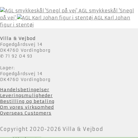
AGL smykkeskål 'Snegl
på vej'
AGL Karl Johan
figur i stentøj
Villa & Vejbod
Fogedgårdsvej 14
DK4760 Vordingborg
✆ 71 92 04 93
Lager:
Fogedgårdsvej 14
DK4760 Vordingborg
Handelsbetingelser
Leveringsmuligheder
Bestilling og betaling
Om vores virksomhed
Overseas Customers
Copyright 2020-2026 Villa & Vejbod