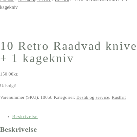
kagekniv
10 Retro Raadvad knive
+ 1 kagekniv
150,00
kr.
Udsolgt!
Varenummer (SKU):
10058
Kategorier:
Bestik og service
,
Rustfrit
Beskrivelse
Beskrivelse