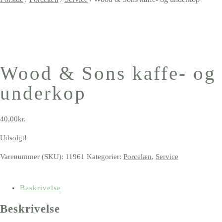
Wood & Sons kaffe- og
underkop
40,00
kr.
Udsolgt!
Varenummer (SKU):
11961
Kategorier:
Porcelæn
,
Service
Beskrivelse
Beskrivelse