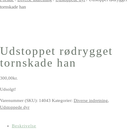
tornskade han
Udstoppet rødrygget
tornskade han
300,00
kr.
Udsolgt!
Varenummer (SKU):
14043
Kategorier:
Diverse indretning
,
Udstoppede dyr
Beskrivelse