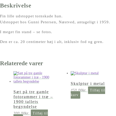
Beskrivelse
Fin lille udstoppet tornskade han.
Udstoppet hos Gunni Petersen, Næstved, antageligt i 1959.
I meget fin stand – se fotos.
Den er ca. 20 centimeter høj i alt, inklusiv fod og gren.
Relaterede varer
Skulptur i metal
450,00
kr.
Tilføj til
Sæt på tre gamle
kurv
fotorammer i træ –
1900 tallets
begyndelse
300,00
kr.
Tilføj til