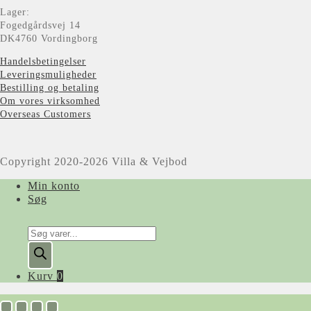
Lager:
Fogedgårdsvej 14
DK4760 Vordingborg
Handelsbetingelser
Leveringsmuligheder
Bestilling og betaling
Om vores virksomhed
Overseas Customers
Copyright 2020-2026 Villa & Vejbod
Min konto
Søg
Products
search
Kurv
0