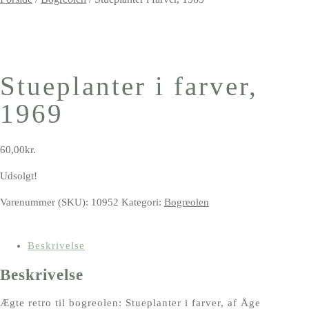
Stueplanter i farver,
1969
60,00
kr.
Udsolgt!
Varenummer (SKU):
10952
Kategori:
Bogreolen
Beskrivelse
Beskrivelse
Ægte retro til bogreolen: Stueplanter i farver, af Åge