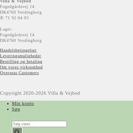
Villa & Vejbod
Fogedgårdsvej 14
DK4760 Vordingborg
✆ 71 92 04 93
Lager:
Fogedgårdsvej 14
DK4760 Vordingborg
Handelsbetingelser
Leveringsmuligheder
Bestilling og betaling
Om vores virksomhed
Overseas Customers
Copyright 2020-2026 Villa & Vejbod
Min konto
Søg
Products
search