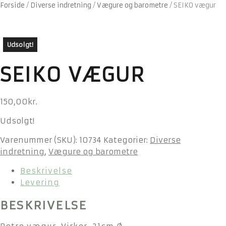
Forside
/
Diverse indretning
/
Vægure og barometre
/
SEIKO vægur
Udsolgt!
SEIKO VÆGUR
150,00
kr.
Udsolgt!
Varenummer (SKU):
10734
Kategorier:
Diverse
indretning
,
Vægure og barometre
Beskrivelse
Levering
BESKRIVELSE