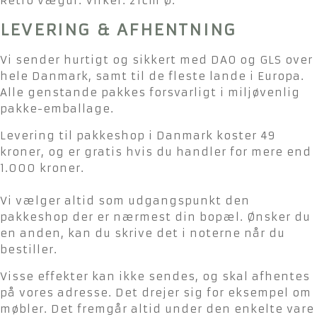
Retro vægur. Virker. 21cm Ø.
LEVERING & AFHENTNING
Vi sender hurtigt og sikkert med DAO og GLS over
hele Danmark, samt til de fleste lande i Europa.
Alle genstande pakkes forsvarligt i miljøvenlig
pakke-emballage.
Levering til pakkeshop i Danmark koster 49
kroner, og er gratis hvis du handler for mere end
1.000 kroner.
Vi vælger altid som udgangspunkt den
pakkeshop der er nærmest din bopæl. Ønsker du
en anden, kan du skrive det i noterne når du
bestiller.
Visse effekter kan ikke sendes, og skal afhentes
på vores adresse. Det drejer sig for eksempel om
møbler. Det fremgår altid under den enkelte vare