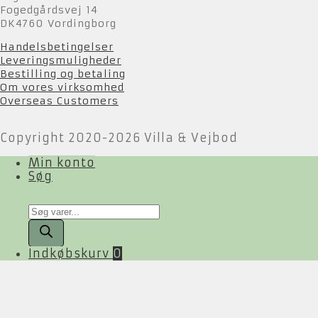
Fogedgårdsvej 14
DK4760 Vordingborg
Handelsbetingelser
Leveringsmuligheder
Bestilling og betaling
Om vores virksomhed
Overseas Customers
Copyright 2020-2026 Villa & Vejbod
Min konto
Søg
Products
search
Indkøbskurv
0