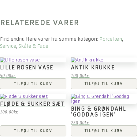
RELATEREDE VARER
Find endnu flere varer fra samme kategori:
Porcelæn
,
Service
,
Skåle & Fade
LILLE ROSEN VASE
ANTIK KRUKKE
50,00
kr.
100,00
kr.
TILFØJ TIL KURV
TILFØJ TIL KURV
FLØDE & SUKKER SÆT
BING & GRØNDAHL
100,00
kr.
‘GODDAG IGEN’
250,00
kr.
TILFØJ TIL KURV
TILFØJ TIL KURV