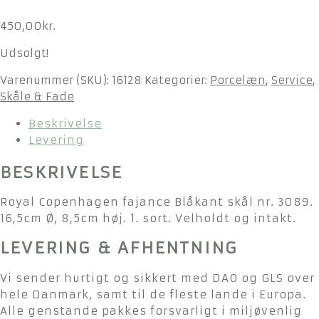
450,00
kr.
Udsolgt!
Varenummer (SKU):
16128
Kategorier:
Porcelæn
,
Service
,
Skåle & Fade
Beskrivelse
Levering
BESKRIVELSE
Royal Copenhagen fajance Blåkant skål nr. 3089.
16,5cm Ø, 8,5cm høj. 1. sort. Velholdt og intakt.
LEVERING & AFHENTNING
Vi sender hurtigt og sikkert med DAO og GLS over
hele Danmark, samt til de fleste lande i Europa.
Alle genstande pakkes forsvarligt i miljøvenlig