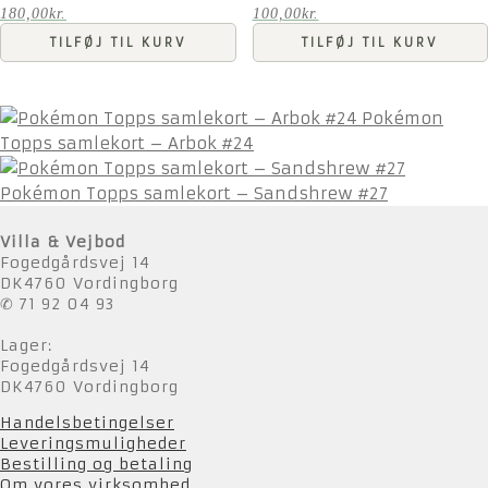
180,00
kr.
100,00
kr.
TILFØJ TIL KURV
TILFØJ TIL KURV
Pokémon
Topps samlekort – Arbok #24
Pokémon Topps samlekort – Sandshrew #27
Villa & Vejbod
Fogedgårdsvej 14
DK4760 Vordingborg
✆ 71 92 04 93
Lager:
Fogedgårdsvej 14
DK4760 Vordingborg
Handelsbetingelser
Leveringsmuligheder
Bestilling og betaling
Om vores virksomhed