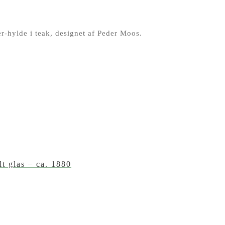
r-hylde i teak, designet af Peder Moos.
lt glas – ca. 1880