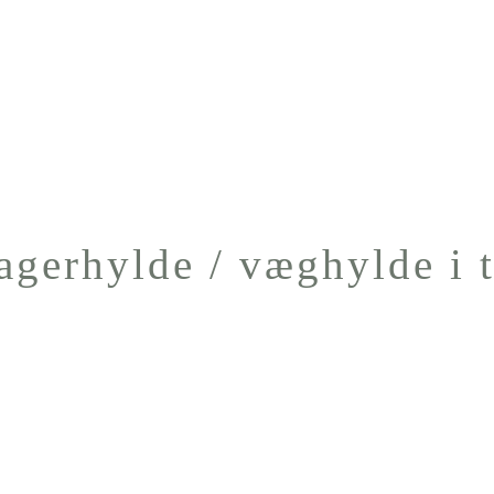
agerhylde / væghylde i 