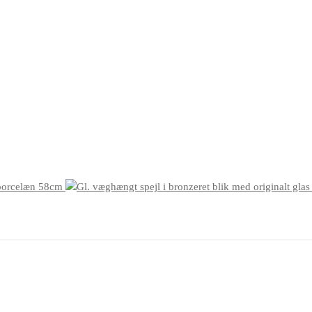
 porcelæn 58cm