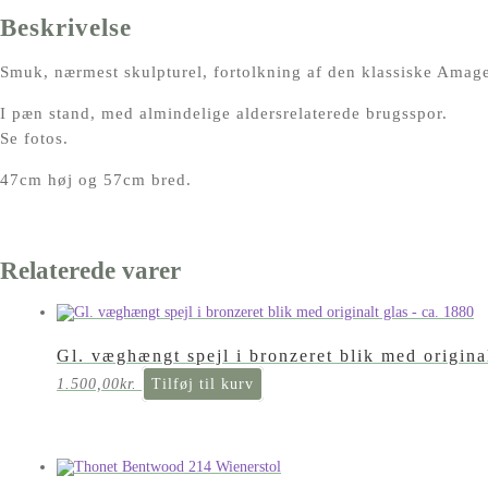
Beskrivelse
Smuk, nærmest skulpturel, fortolkning af den klassiske Amage
I pæn stand, med almindelige aldersrelaterede brugsspor.
Se fotos.
47cm høj og 57cm bred.
Relaterede varer
Gl. væghængt spejl i bronzeret blik med origina
1.500,00
kr.
Tilføj til kurv