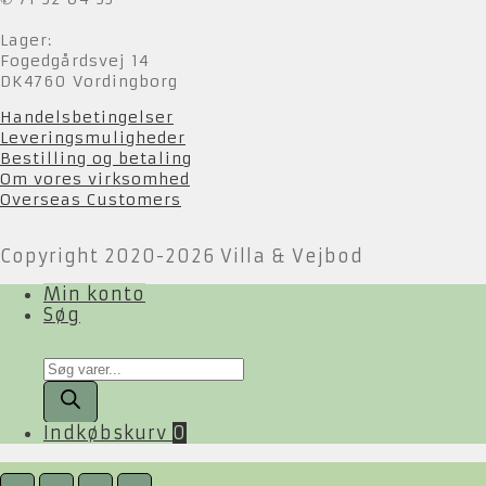
Lager:
Fogedgårdsvej 14
DK4760 Vordingborg
Handelsbetingelser
Leveringsmuligheder
Bestilling og betaling
Om vores virksomhed
Overseas Customers
Copyright 2020-2026 Villa & Vejbod
Min konto
Søg
Products
search
Indkøbskurv
0