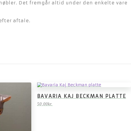
møbler. Det fremgår altid under den enkelte vare
fter aftale.
BAVARIA KAJ BECKMAN PLATTE
50,00
kr.