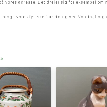
på vores adresse. Det drejer sig for eksempel om 
ning i vores fysiske forretning ved Vordingborg e
ce