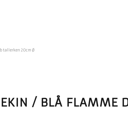
yb tallerken 20cm Ø
EKIN / BLÅ FLAMME 