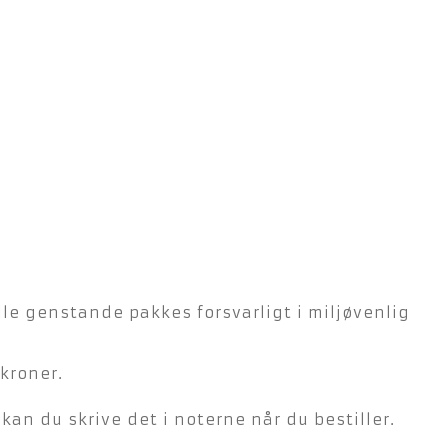
lle genstande pakkes forsvarligt i miljøvenlig
kroner.
n du skrive det i noterne når du bestiller.