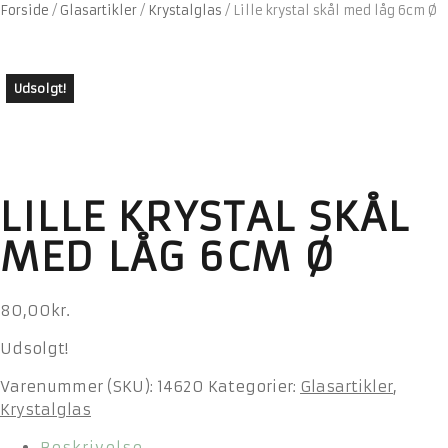
Forside
/
Glasartikler
/
Krystalglas
/
Lille krystal skål med låg 6cm Ø
Udsolgt!
LILLE KRYSTAL SKÅL
MED LÅG 6CM Ø
80,00
kr.
Udsolgt!
Varenummer (SKU):
14620
Kategorier:
Glasartikler
,
Krystalglas
Beskrivelse