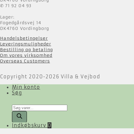
✆ 71 92 04 93
Lager:
Fogedgårdsvej 14
DK4760 Vordingborg
Handelsbetingelser
Leveringsmuligheder
Bestilling og betaling
Om vores virksomhed
Overseas Customers
Copyright 2020-2026 Villa & Vejbod
Min konto
Søg
Products
search
Indkøbskurv
0