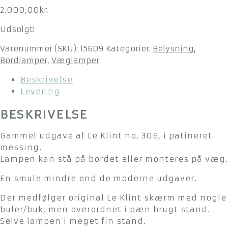
2.000,00
kr.
Udsolgt!
Varenummer (SKU):
15609
Kategorier:
Belysning
,
Bordlamper
,
Væglamper
Beskrivelse
Levering
BESKRIVELSE
Gammel udgave af Le Klint no. 306, i patineret
messing.
Lampen kan stå på bordet eller monteres på væg.
En smule mindre end de moderne udgaver.
Der medfølger original Le Klint skærm med nogle
buler/buk, men overordnet i pæn brugt stand.
Selve lampen i meget fin stand.