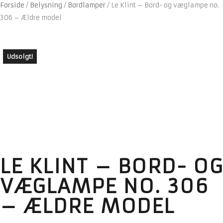
Forside
/
Belysning
/
Bordlamper
/
Le Klint – Bord- og væglampe no.
306 – Ældre model
Udsolgt!
LE KLINT – BORD- OG
VÆGLAMPE NO. 306
– ÆLDRE MODEL