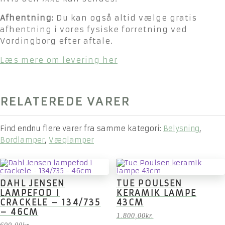
Afhentning:
Du kan også altid vælge gratis
afhentning i vores fysiske forretning ved
Vordingborg efter aftale.
Læs mere om levering her
RELATEREDE VARER
Find endnu flere varer fra samme kategori:
Belysning
,
Bordlamper
,
Væglamper
DAHL JENSEN
TUE POULSEN
LAMPEFOD I
KERAMIK LAMPE
CRACKELE – 134/735
43CM
– 46CM
1.800,00
kr.