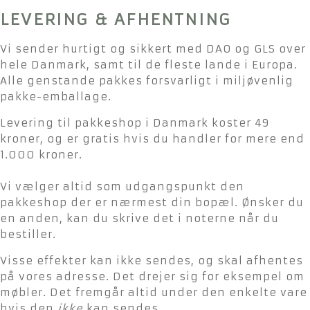
LEVERING & AFHENTNING
Vi sender hurtigt og sikkert med DAO og GLS over
hele Danmark, samt til de fleste lande i Europa.
Alle genstande pakkes forsvarligt i miljøvenlig
pakke-emballage.
Levering til pakkeshop i Danmark koster 49
kroner, og er gratis hvis du handler for mere end
1.000 kroner.
Vi vælger altid som udgangspunkt den
pakkeshop der er nærmest din bopæl. Ønsker du
en anden, kan du skrive det i noterne når du
bestiller.
Visse effekter kan ikke sendes, og skal afhentes
på vores adresse. Det drejer sig for eksempel om
møbler. Det fremgår altid under den enkelte vare
hvis den
ikke
kan sendes.