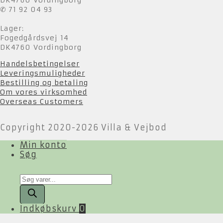
✆ 71 92 04 93
Lager:
Fogedgårdsvej 14
DK4760 Vordingborg
Handelsbetingelser
Leveringsmuligheder
Bestilling og betaling
Om vores virksomhed
Overseas Customers
Copyright 2020-2026 Villa & Vejbod
Min konto
Søg
Products
search
Indkøbskurv
0