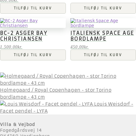
600,00
kr.
TILFØJ TIL KURV
TILFØJ TIL KURV
BC-2 ASGER BAY
ITALIENSK SPACE AGE
CHRISTIANSEN
BORDLAMPE
1.500,00
kr.
450,00
kr.
TILFØJ TIL KURV
TILFØJ TIL KURV
Holmegaard / Royal Copenhagen - stor Torino
bordlampe - 43 cm
Louis Weisdorf -
Facet pendel - LYFA
Villa & Vejbod
Fogedgårdsvej 14
DK4760 Vordingborg