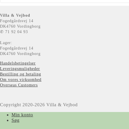
Villa & Vejbod
Fogedgårdsvej 14
DK4760 Vordingborg
✆ 71 92 04 93
Lager:
Fogedgårdsvej 14
DK4760 Vordingborg
Handelsbetingelser
Leveringsmuligheder
Bestilling og betaling
Om vores virksomhed
Overseas Customers
Copyright 2020-2026 Villa & Vejbod
Min konto
Søg