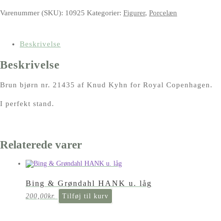
Varenummer (SKU):
10925
Kategorier:
Figurer
,
Porcelæn
Beskrivelse
Beskrivelse
Brun bjørn nr. 21435 af Knud Kyhn for Royal Copenhagen.
I perfekt stand.
Relaterede varer
Bing & Grøndahl HANK u. låg
200,00
kr.
Tilføj til kurv