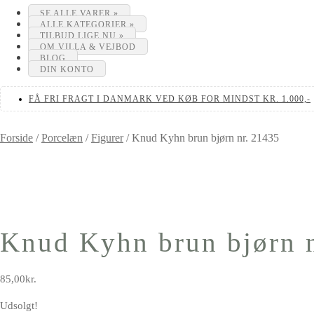
SE ALLE VARER »
ALLE KATEGORIER »
TILBUD LIGE NU »
OM VILLA & VEJBOD
BLOG
DIN KONTO
FÅ FRI FRAGT I DANMARK VED KØB FOR MINDST KR. 1.000,-
Forside
/
Porcelæn
/
Figurer
/
Knud Kyhn brun bjørn nr. 21435
Knud Kyhn brun bjørn 
85,00
kr.
Udsolgt!