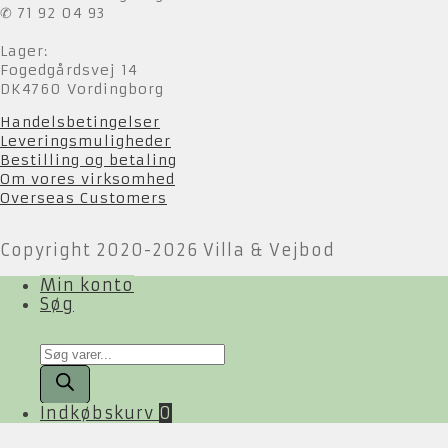
✆ 71 92 04 93
Lager:
Fogedgårdsvej 14
DK4760 Vordingborg
Handelsbetingelser
Leveringsmuligheder
Bestilling og betaling
Om vores virksomhed
Overseas Customers
Copyright 2020-2026 Villa & Vejbod
Min konto
Søg
Products
search
Indkøbskurv
0