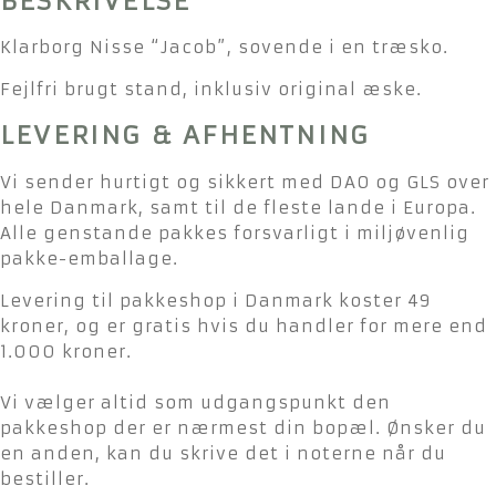
BESKRIVELSE
Klarborg Nisse “Jacob”, sovende i en træsko.
Fejlfri brugt stand, inklusiv original æske.
LEVERING & AFHENTNING
Vi sender hurtigt og sikkert med DAO og GLS over
hele Danmark, samt til de fleste lande i Europa.
Alle genstande pakkes forsvarligt i miljøvenlig
pakke-emballage.
Levering til pakkeshop i Danmark koster 49
kroner, og er gratis hvis du handler for mere end
1.000 kroner.
Vi vælger altid som udgangspunkt den
pakkeshop der er nærmest din bopæl. Ønsker du
en anden, kan du skrive det i noterne når du
bestiller.