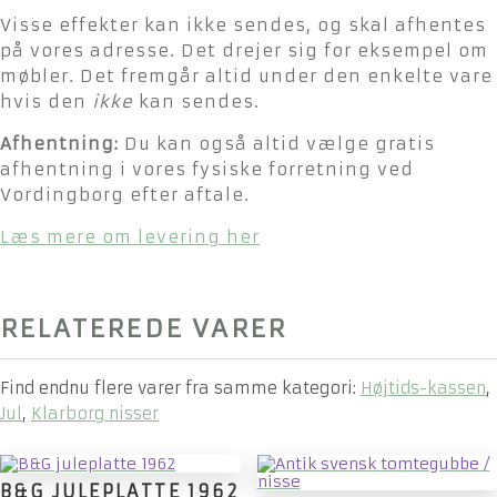
Visse effekter kan ikke sendes, og skal afhentes
på vores adresse. Det drejer sig for eksempel om
møbler. Det fremgår altid under den enkelte vare
hvis den
ikke
kan sendes.
Afhentning:
Du kan også altid vælge gratis
afhentning i vores fysiske forretning ved
Vordingborg efter aftale.
Læs mere om levering her
RELATEREDE VARER
Find endnu flere varer fra samme kategori:
Højtids-kassen
,
Jul
,
Klarborg nisser
B&G JULEPLATTE 1962