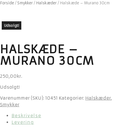
Forside
/
Smykker
/
Halskæder
/
Halskæde – Murano 30cm
Udsolgt!
HALSKÆDE –
MURANO 30CM
250,00
kr.
Udsolgt!
Varenummer (SKU):
10451
Kategorier:
Halskæder
,
Smykker
Beskrivelse
Levering