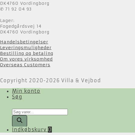
DK4760 Vordingborg
✆ 71 92 04 93
Lager:
Fogedgårdsvej 14
DK4760 Vordingborg
Handelsbetingelser
Leveringsmuligheder
Bestilling og betaling
Om vores virksomhed
Overseas Customers
Copyright 2020-2026 Villa & Vejbod
Min konto
Søg
Products
search
Indkøbskurv
0