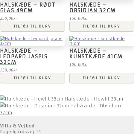
HALSKÆDE – RØDT
HALSKÆDE –
GLAS 49CM
OBSIDIAN 32CM
250,00
kr.
150,00
kr.
TILFØJ TIL KURV
TILFØJ TIL KURV
HALSKÆDE –
HALSKÆDE –
LEOPARD JASPIS
KUNSTKÆDE 41CM
32CM
100,00
kr.
150,00
kr.
TILFØJ TIL KURV
TILFØJ TIL KURV
Halskæde - Howlit 35cm
Halskæde - Obsidian
32cm
Villa & Vejbod
Fogedgårdsvej 14