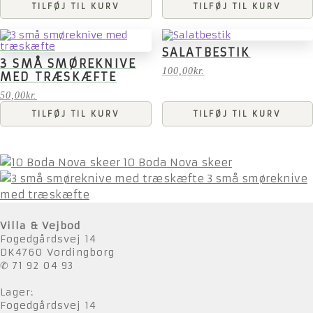
TILFØJ TIL KURV
TILFØJ TIL KURV
SALATBESTIK
3 SMÅ SMØREKNIVE
100,00
kr.
MED TRÆSKÆFTE
50,00
kr.
TILFØJ TIL KURV
TILFØJ TIL KURV
10 Boda Nova skeer
3 små smøreknive
med træskæfte
Villa & Vejbod
Fogedgårdsvej 14
DK4760 Vordingborg
✆ 71 92 04 93
Lager:
Fogedgårdsvej 14