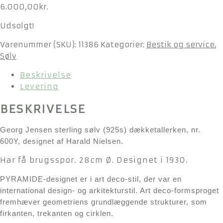
6.000,00
kr.
Udsolgt!
Varenummer (SKU):
11386
Kategorier:
Bestik og service
,
Sølv
Beskrivelse
Levering
BESKRIVELSE
Georg Jensen sterling sølv (925s) dækketallerken, nr.
600Y, designet af Harald Nielsen.
Har få brugsspor. 28cm Ø. Designet i 1930.
PYRAMIDE-designet er i art deco-stil, der var en
international design- og arkitekturstil. Art deco-formsproget
fremhæver geometriens grundlæggende strukturer, som
firkanten, trekanten og cirklen.