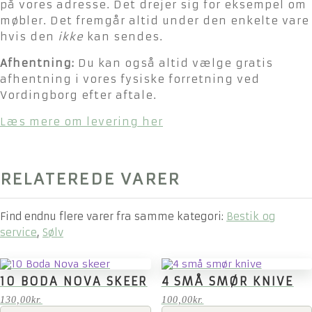
på vores adresse. Det drejer sig for eksempel om
møbler. Det fremgår altid under den enkelte vare
hvis den
ikke
kan sendes.
Afhentning:
Du kan også altid vælge gratis
afhentning i vores fysiske forretning ved
Vordingborg efter aftale.
Læs mere om levering her
RELATEREDE VARER
Find endnu flere varer fra samme kategori:
Bestik og
service
,
Sølv
10 BODA NOVA SKEER
4 SMÅ SMØR KNIVE
130,00
kr.
100,00
kr.