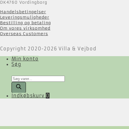
DK4760 Vordingborg
Handelsbetingelser
Leveringsmuligheder
Bestilling og betaling
Om vores virksomhed
Overseas Customers
Copyright 2020-2026 Villa & Vejbod
Min konto
Søg
Products
search
Indkøbskurv
0