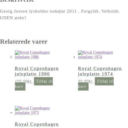
Georg Jensen lysholder isskøjte 2011 . Forgyldt. Velholdt.
UDEN æske!
Relaterede varer
Royal Copenhagen
Royal Copenhagen
juleplatte 1986
juleplatte 1974
100,00
kr.
Tilføj til
40,00
kr.
Tilføj til
kurv
kurv
Royal Copenhagen