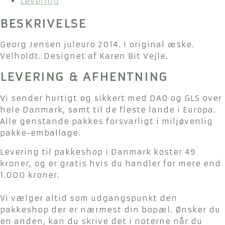
Levering
BESKRIVELSE
Georg Jensen juleuro 2014. I original æske.
Velholdt. Designet af Karen Bit Vejle.
LEVERING & AFHENTNING
Vi sender hurtigt og sikkert med DAO og GLS over
hele Danmark, samt til de fleste lande i Europa.
Alle genstande pakkes forsvarligt i miljøvenlig
pakke-emballage.
Levering til pakkeshop i Danmark koster 49
kroner, og er gratis hvis du handler for mere end
1.000 kroner.
Vi vælger altid som udgangspunkt den
pakkeshop der er nærmest din bopæl. Ønsker du
en anden, kan du skrive det i noterne når du