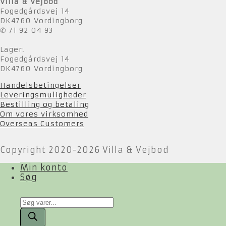
Villa & Vejbod
Fogedgårdsvej 14
DK4760 Vordingborg
✆ 71 92 04 93
Lager:
Fogedgårdsvej 14
DK4760 Vordingborg
Handelsbetingelser
Leveringsmuligheder
Bestilling og betaling
Om vores virksomhed
Overseas Customers
Copyright 2020-2026 Villa & Vejbod
Min konto
Søg
Products
search