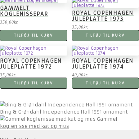
GAMMELT
ROYAL COPENHAGEN
KOGLENISSEPAR
JULEPLATTE 1973
350,00
kr.
35,00
kr.
TILFØJ TIL KURV
TILFØJ TIL KURV
ROYAL COPENHAGEN
ROYAL COPENHAGEN
JULEPLATTE 1972
JULEPLATTE 1974
35,00
kr.
40,00
kr.
TILFØJ TIL KURV
TILFØJ TIL KURV
Bing & Grøndahl Independence Hall 1991 ornament
Gammel
koglenisse med kat og mus