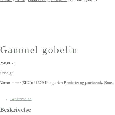
Gammel gobelin
250,00
kr.
Udsolgt!
Varenummer (SKU):
11329
Kategorier:
Broderier og patchwork
,
Kunst
Beskrivelse
Beskrivelse