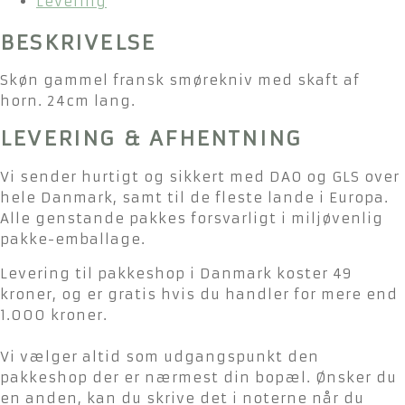
Levering
BESKRIVELSE
Skøn gammel fransk smørekniv med skaft af
horn. 24cm lang.
LEVERING & AFHENTNING
Vi sender hurtigt og sikkert med DAO og GLS over
hele Danmark, samt til de fleste lande i Europa.
Alle genstande pakkes forsvarligt i miljøvenlig
pakke-emballage.
Levering til pakkeshop i Danmark koster 49
kroner, og er gratis hvis du handler for mere end
1.000 kroner.
Vi vælger altid som udgangspunkt den
pakkeshop der er nærmest din bopæl. Ønsker du
en anden, kan du skrive det i noterne når du