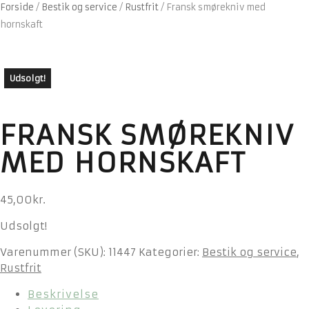
Forside
/
Bestik og service
/
Rustfrit
/
Fransk smørekniv med
hornskaft
Udsolgt!
FRANSK SMØREKNIV
MED HORNSKAFT
45,00
kr.
Udsolgt!
Varenummer (SKU):
11447
Kategorier:
Bestik og service
,
Rustfrit
Beskrivelse