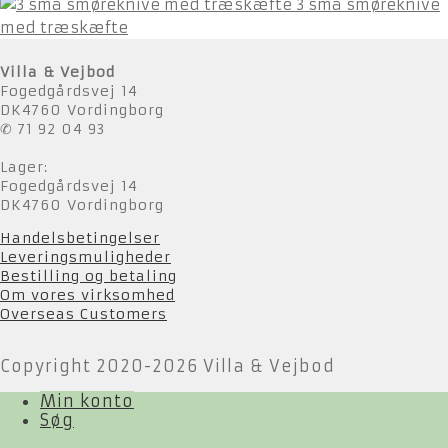
3 små smøreknive
med træskæfte
Villa & Vejbod
Fogedgårdsvej 14
DK4760 Vordingborg
✆ 71 92 04 93
Lager:
Fogedgårdsvej 14
DK4760 Vordingborg
Handelsbetingelser
Leveringsmuligheder
Bestilling og betaling
Om vores virksomhed
Overseas Customers
Copyright 2020-2026 Villa & Vejbod
Min konto
Søg