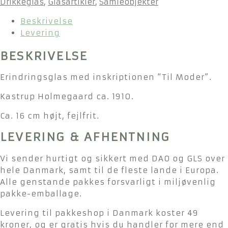
Drikkeglas
,
Glasartikler
,
Samleobjekter
Beskrivelse
Levering
BESKRIVELSE
Erindringsglas med inskriptionen “Til Moder”.
Kastrup Holmegaard ca. 1910.
Ca. 16 cm højt, fejlfrit.
LEVERING & AFHENTNING
Vi sender hurtigt og sikkert med DAO og GLS over
hele Danmark, samt til de fleste lande i Europa.
Alle genstande pakkes forsvarligt i miljøvenlig
pakke-emballage.
Levering til pakkeshop i Danmark koster 49
kroner, og er gratis hvis du handler for mere end