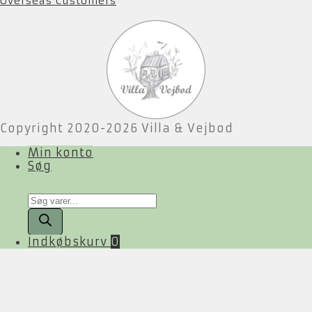
Overseas Customers
Copyright 2020-2026 Villa & Vejbod
Min konto
Søg
Products
search
Indkøbskurv
0