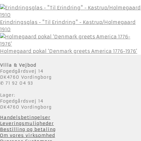
Erindringsglas - "Til Erindring" - Kastrup/Holmegaard
1910
Holmegaard pokal ‘Denmark greets America 1776-1976’
Villa & Vejbod
Fogedgårdsvej 14
DK4760 Vordingborg
✆ 71 92 04 93
Lager:
Fogedgårdsvej 14
DK4760 Vordingborg
Handelsbetingelser
Leveringsmuligheder
Bestilling og betaling
Om vores virksomhed