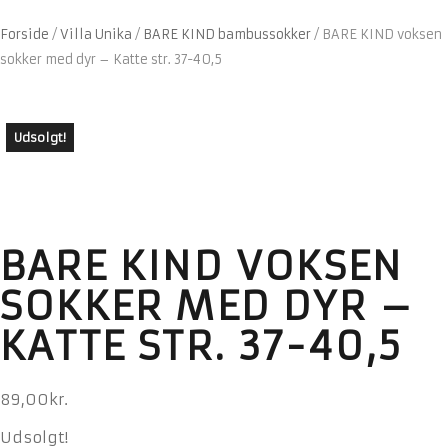
Forside
/
Villa Unika
/
BARE KIND bambussokker
/
BARE KIND voksen
sokker med dyr – Katte str. 37-40,5
Udsolgt!
BARE KIND VOKSEN
SOKKER MED DYR –
KATTE STR. 37-40,5
89,00
kr.
Udsolgt!