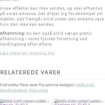
Visse effekter kan ikke sendes, og skal afhentes
på vores adresse. Det drejer sig for eksempel om
møbler. Det fremgår altid under den enkelte vare
hvis den
ikke
kan sendes.
Afhentning:
Du kan også altid vælge gratis
afhentning i vores fysiske forretning ved
Vordingborg efter aftale.
Læs mere om levering her
RELATEREDE VARER
Find endnu flere varer fra samme kategori:
BARE KIND
bambussokker
,
Villa Unika