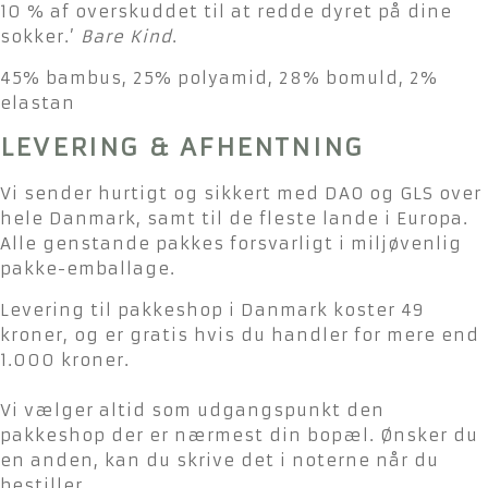
10 % af overskuddet til at redde dyret på dine
sokker.’
Bare Kind
.
45% bambus, 25% polyamid, 28% bomuld, 2%
elastan
LEVERING & AFHENTNING
Vi sender hurtigt og sikkert med DAO og GLS over
hele Danmark, samt til de fleste lande i Europa.
Alle genstande pakkes forsvarligt i miljøvenlig
pakke-emballage.
Levering til pakkeshop i Danmark koster 49
kroner, og er gratis hvis du handler for mere end
1.000 kroner.
Vi vælger altid som udgangspunkt den
pakkeshop der er nærmest din bopæl. Ønsker du
en anden, kan du skrive det i noterne når du
bestiller.