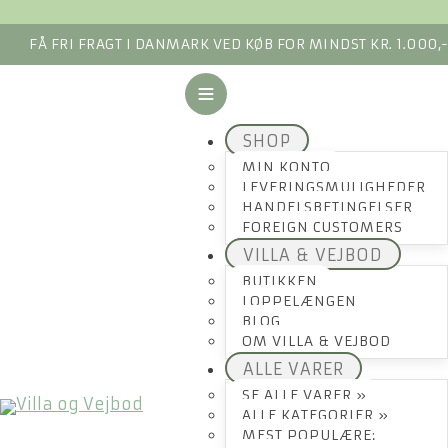
FÅ FRI FRAGT I DANMARK VED KØB FOR MINDST KR. 1.000,
SHOP
MIN KONTO
LEVERINGSMULIGHEDER
HANDELSBETINGELSER
FOREIGN CUSTOMERS
VILLA & VEJBOD
BUTIKKEN
LOPPELÆNGEN
BLOG
OM VILLA & VEJBOD
ALLE VARER
SE ALLE VARER »
ALLE KATEGORIER »
MEST POPULÆRE: