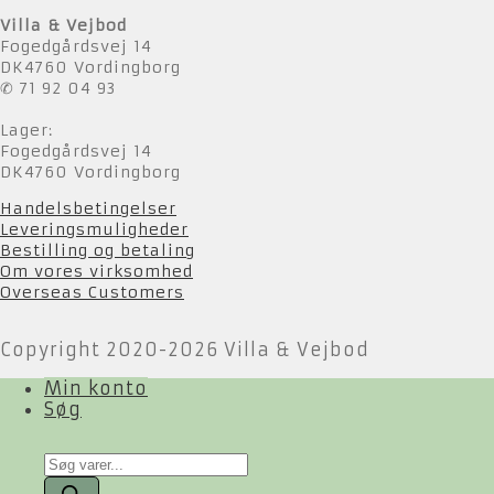
Villa & Vejbod
Fogedgårdsvej 14
DK4760 Vordingborg
✆ 71 92 04 93
Lager:
Fogedgårdsvej 14
DK4760 Vordingborg
Handelsbetingelser
Leveringsmuligheder
Bestilling og betaling
Om vores virksomhed
Overseas Customers
Copyright 2020-2026 Villa & Vejbod
Min konto
Søg
Products
search