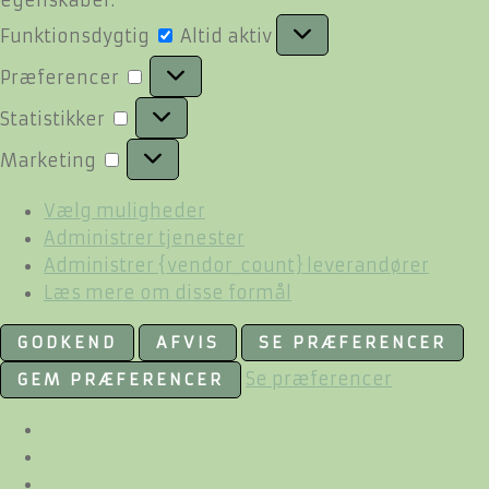
Funktionsdygtig
Funktionsdygtig
Altid aktiv
Præferencer
Præferencer
Statistikker
Statistikker
Marketing
Marketing
Vælg muligheder
Administrer tjenester
Administrer {vendor_count} leverandører
Læs mere om disse formål
GODKEND
AFVIS
SE PRÆFERENCER
Se præferencer
GEM PRÆFERENCER