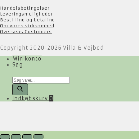
Handelsbetingelser
Leveringsmuligheder
Bestilling og betaling
Om vores virksomhed
Overseas Customers
Copyright 2020-2026 Villa & Vejbod
Min konto
Søg
Products
search
Indkøbskurv
0