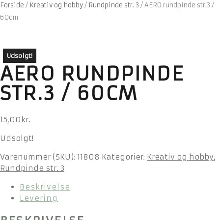
Forside
/
Kreativ og hobby
/
Rundpinde str. 3
/
AERO rundpinde str.3 /
60cm
Udsolgt!
AERO RUNDPINDE
STR.3 / 60CM
15,00
kr.
Udsolgt!
Varenummer (SKU):
11808
Kategorier:
Kreativ og hobby
,
Rundpinde str. 3
Beskrivelse
Levering