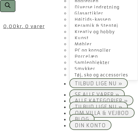
Bogreolen
Diverse indretning
Glasartikler
Højtids-kassen
Keramik & Stentøj
0,00
kr.
0 varer
Kreativ og hobby
Kunst
Møbler
PC og konsoller
Porcelæn
Samleobjekter
Smykker
Tøj, sko og accessories
TILBUD LIGE NU »
SE ALLE VARER »
ALLE KATEGORIER »
TILBUD LIGE NU »
OM VILLA & VEJBOD
BLOG
DIN KONTO