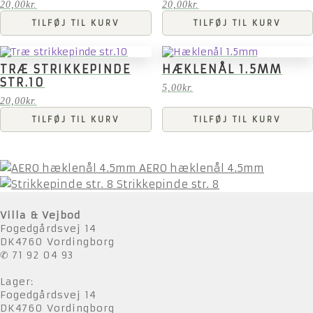
20,00
kr.
20,00
kr.
TILFØJ TIL KURV
TILFØJ TIL KURV
TRÆ STRIKKEPINDE
HÆKLENÅL 1.5MM
STR.10
5,00
kr.
20,00
kr.
TILFØJ TIL KURV
TILFØJ TIL KURV
AERO hæklenål 4.5mm
Strikkepinde str. 8
Villa & Vejbod
Fogedgårdsvej 14
DK4760 Vordingborg
✆ 71 92 04 93
Lager:
Fogedgårdsvej 14
DK4760 Vordingborg