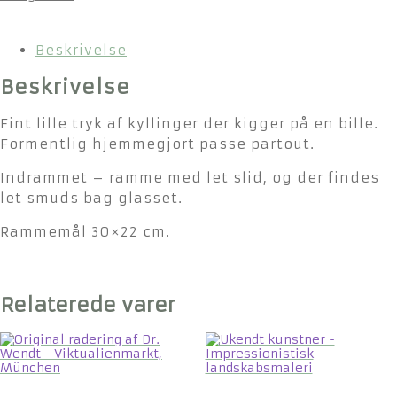
Beskrivelse
Beskrivelse
Fint lille tryk af kyllinger der kigger på en bille.
Formentlig hjemmegjort passe partout.
Indrammet – ramme med let slid, og der findes
let smuds bag glasset.
Rammemål 30×22 cm.
Relaterede varer