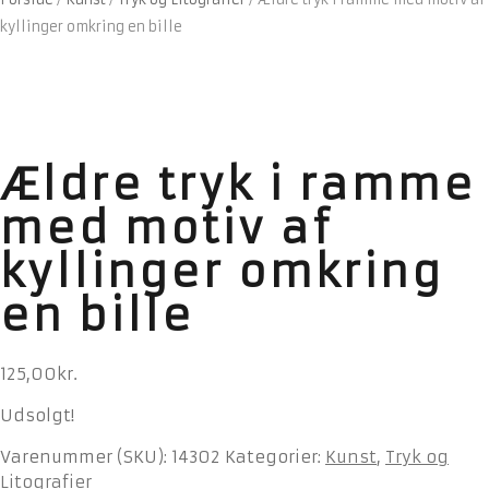
kyllinger omkring en bille
Ældre tryk i ramme
med motiv af
kyllinger omkring
en bille
125,00
kr.
Udsolgt!
Varenummer (SKU):
14302
Kategorier:
Kunst
,
Tryk og
Litografier