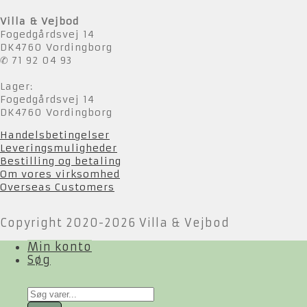
Villa & Vejbod
Fogedgårdsvej 14
DK4760 Vordingborg
✆ 71 92 04 93
Lager:
Fogedgårdsvej 14
DK4760 Vordingborg
Handelsbetingelser
Leveringsmuligheder
Bestilling og betaling
Om vores virksomhed
Overseas Customers
Copyright 2020-2026 Villa & Vejbod
Min konto
Søg
Products
search