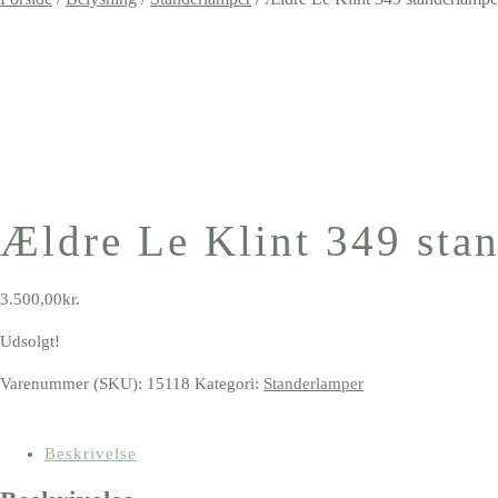
Ældre Le Klint 349 sta
3.500,00
kr.
Udsolgt!
Varenummer (SKU):
15118
Kategori:
Standerlamper
Beskrivelse