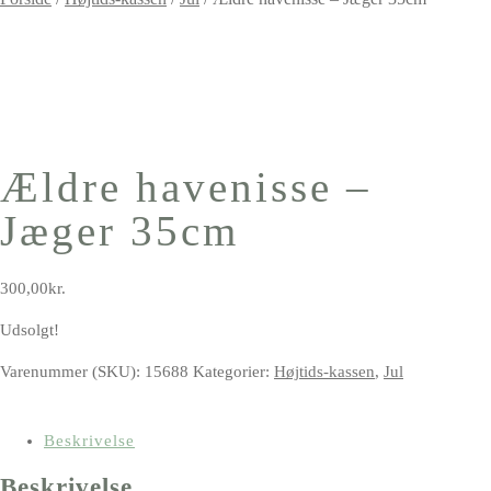
Ældre havenisse –
Jæger 35cm
300,00
kr.
Udsolgt!
Varenummer (SKU):
15688
Kategorier:
Højtids-kassen
,
Jul
Beskrivelse
Beskrivelse