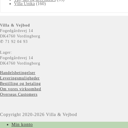
Villa Unika
(160)
Villa & Vejbod
Fogedgårdsvej 14
DK4760 Vordingborg
✆ 71 92 04 93
Lager:
Fogedgårdsvej 14
DK4760 Vordingborg
Handelsbetingelser
Leveringsmuligheder
Bestilling og betaling
Om vores virksomhed
Overseas Customers
Copyright 2020-2026 Villa & Vejbod
Min konto