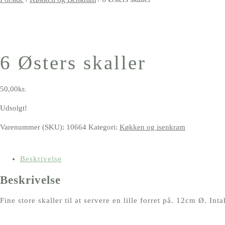
6 Østers skaller
50,00
kr.
Udsolgt!
Varenummer (SKU):
10664
Kategori:
Køkken og isenkram
Beskrivelse
Beskrivelse
Fine store skaller til at servere en lille forret på. 12cm Ø. Int